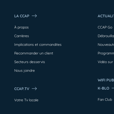
LA CCAP
ACTUALI
À propos
CCAP Go
Carrières
Débrouill
Implications et commandites
Nouveaut
Recommander un client
Programm
Secteurs desservis
Vidéo su
Nous joindre
WIFI PUB
K-BLO
CCAP.TV
Fan Club
Votre Tv locale