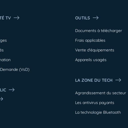
TÉ TV
OUTILS
Documents à télécharger
ages
Frais applicables
és
Vente d'équipements
ation
Appareils usagés
r Demande (VsD)
LA ZONE DU TECH
LIC
Agrandissement du secteur
Les antivirus payants
La technologie Bluetooth