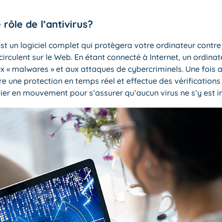
 rôle de l’antivirus?
est un logiciel complet qui protègera votre ordinateur contre
irculent sur le Web. En étant connecté à Internet, un ordinat
x « malwares » et aux attaques de cybercriminels. Une fois a
fre une protection en temps réel et effectue des vérifications 
hier en mouvement pour s’assurer qu’aucun virus ne s’y est in