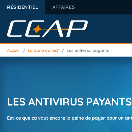
RÉSIDENTIEL
AFFAIRES
Accueil
/
La Zone du tech
/
Les antivirus payants
LES ANTIVIRUS PAYANTS
Est-ce que ça vaut encore la peine de payer pour un ant