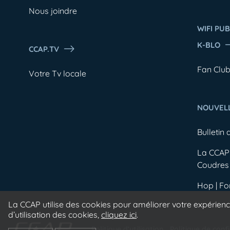
Nous joindre
WIFI PUB
K-BLO
CCAP.TV
Fan Clu
Votre Tv locale
NOUVEL
Bulletin 
La CCAP 
Coudres
Hop | F
La CCAP utilise des cookies pour améliorer votre expérience
d’utilisation des cookies,
cliquez ici
.
Politique d'utilisation
Politique de confi