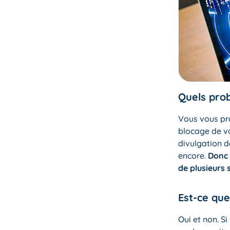
Quels prob
Vous vous pro
blocage de vot
divulgation d
encore.
Donc 
de plusieurs
Est-ce que
Oui et non. Si