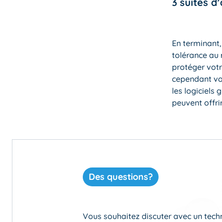
3 suites d’
En terminant,
tolérance au 
protéger votr
cependant vot
les logiciels 
peuvent offrir
Des questions?
Vous souhaitez discuter avec un techni