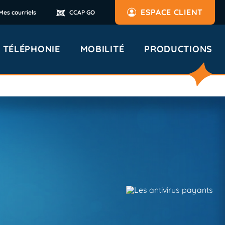
ESPACE CLIENT
Mes courriels
CCAP GO
TÉLÉPHONIE
MOBILITÉ
PRODUCTIONS