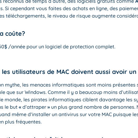
s reconnus de temps à autre, des logiciels gratuits comme
ts. Si cependant vous faites des achats en ligne, des paieme
des téléchargements, le niveau de risque augmente considér
a coûte?
50$ /année pour un logiciel de protection complet.
 les utilisateurs de MAC doivent aussi avoir un
un mythe, les menaces informatiques sont moins présentes s
ple que sur Windows. Comme il y a beaucoup moins d’utilisa
e monde, les pirates informatiques ciblent davantage les 
s le but
«
d’attraper
»
un plus grand nombre de personnes.
uand même d’installer un antivirus sur votre MAC puisque le
en plus fréquentes.