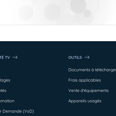
TÉ TV
OUTILS
o
Documents à télécharge
lages
Frais applicables
tés
Vente d'équipements
mmation
Appareils usagés
ur Demande (VsD)