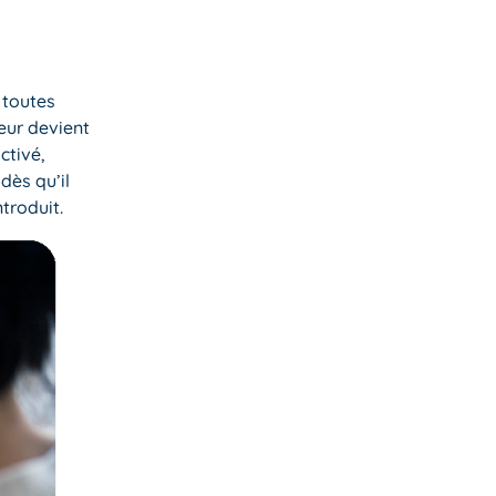
 toutes
eur devient
ctivé,
dès qu’il
troduit.