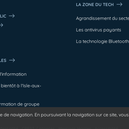
LA ZONE DU TECH
LIC
Agrandissement du sect
Les antivirus payants
b
La technologie Bluetooth
LES
d'information
bientôt à l'Isle-aux-
ormation de groupe
 de navigation. En poursuivant la navigation sur ce site, vous 
dentialité
CPRST / plaintes
Mentions légales
Accessibilité