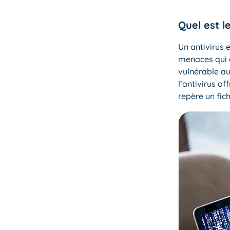
Quel est le
Un antivirus 
menaces qui c
vulnérable au
l’antivirus of
repère un fic