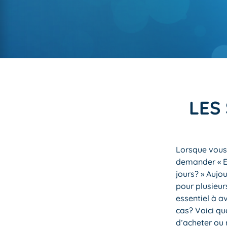
LES
Lorsque vous 
demander « Es
jours? » Aujo
pour plusieu
essentiel à av
cas? Voici qu
d’acheter ou 