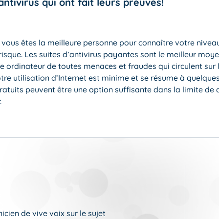
antivirus qui ont fait leurs preuves!
 vous êtes la meilleure personne pour connaître votre nivea
risque. Les suites d’antivirus payantes sont le meilleur moy
e ordinateur de toutes menaces et fraudes qui circulent sur 
re utilisation d’Internet est minime et se résume à quelque
gratuits peuvent être une option suffisante dans la limite de c
.
cien de vive voix sur le sujet