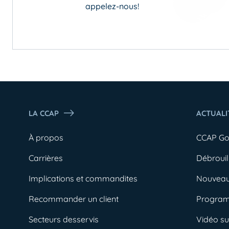
appelez-nous!
LA CCAP
ACTUALI
À propos
CCAP G
Carrières
Débrouil
Implications et commandites
Nouveau
Recommander un client
Progra
Secteurs desservis
Vidéo s