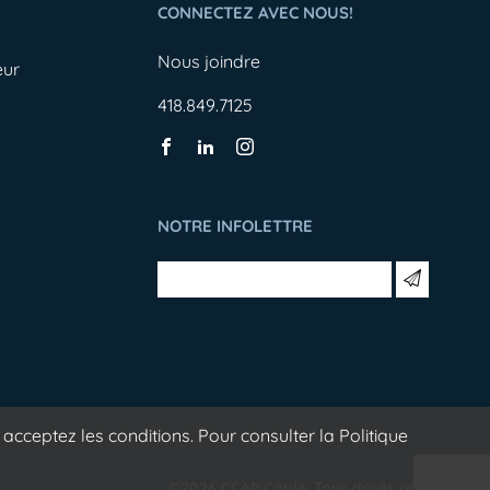
CONNECTEZ AVEC NOUS!
Nous joindre
eur
418.849.7125
NOTRE INFOLETTRE
acceptez les conditions. Pour consulter la Politique
©2026 CCAP Câble. Tous droits réservés