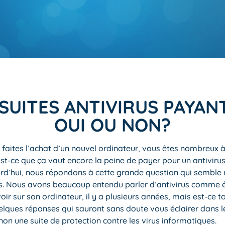
 SUITES ANTIVIRUS PAYAN
OUI OU NON?
faites l’achat d’un nouvel ordinateur, vous êtes nombreux 
t-ce que ça vaut encore la peine de payer pour un antiviru
urd’hui, nous répondons à cette grande question qui semble
rs. Nous avons beaucoup entendu parler d’antivirus comme 
oir sur son ordinateur, il y a plusieurs années, mais est-ce t
elques réponses qui sauront sans doute vous éclairer dans l
non une suite de protection contre les virus informatiques.