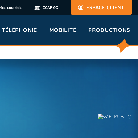
ESPACE CLIENT
Mes courriels
CCAP GO
TÉLÉPHONIE
MOBILITÉ
PRODUCTIONS