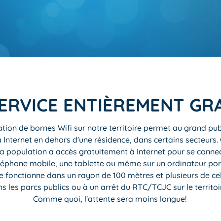
ERVICE ENTIÈREMENT GR
lation de bornes Wifi sur notre territoire permet au grand pub
 Internet en dehors d'une résidence, dans certains secteurs.
la population a accès gratuitement à Internet pour se conne
léphone mobile, une tablette ou même sur un ordinateur por
 fonctionne dans un rayon de 100 mètres et plusieurs de cell
ns les parcs publics ou à un arrêt du RTC/TCJC sur le territoi
Comme quoi, l'attente sera moins longue!