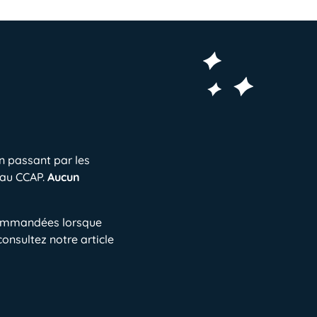
n passant par les
eau CCAP.
Aucun
commandées lorsque
consultez notre article