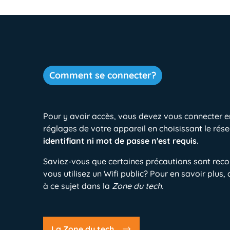
Comment se connecter?
Pour y avoir accès, vous devez vous connecter e
réglages de votre appareil en choisissant le rés
identifiant ni mot de passe n'est requis.
Saviez-vous que certaines précautions sont re
vous utilisez un Wifi public? Pour en savoir plus, 
à ce sujet dans la
Zone du tech.
La Zone du tech