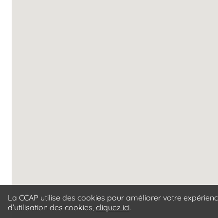
La CCAP utilise des cookies pour améliorer votre expérience
d’utilisation des cookies,
cliquez ici
.