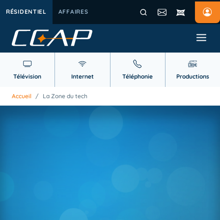
RÉSIDENTIEL
AFFAIRES
Télévision
Internet
Téléphonie
Productions
Accueil
/
La Zone du tech