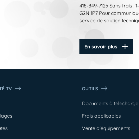
418-849-7125 Sans frais :
G2N 1P7 Pour communiquer 
service de soutien techniqu
En savoir plus
TÉ TV
OUTILS
o
Documents à télécharge
lages
Frais applicables
tés
Vente d'équipements