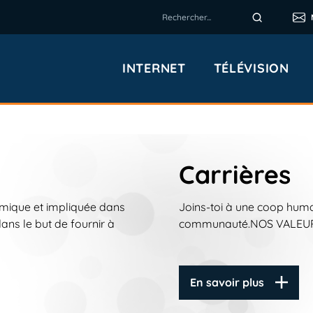
INTERNET
TÉLÉVISION
Carrières
mique et impliquée dans
Joins-toi à une coop huma
ans le but de fournir à
communauté.NOS VALEURS 
En savoir plus