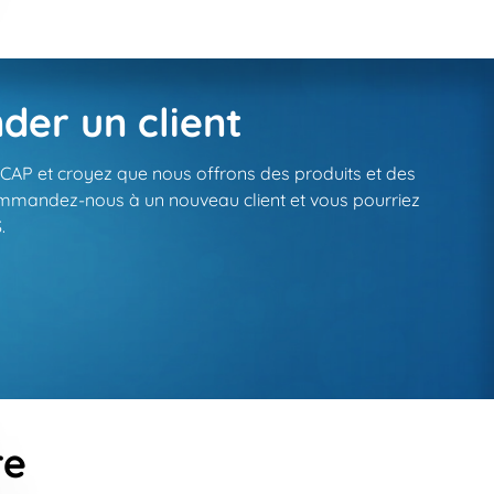
er un client
 CCAP et croyez que nous offrons des produits et des
ommandez-nous à un nouveau client et vous pourriez
.
re