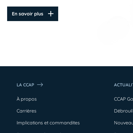
En savoir plus
LA CCAP
ACTUALI
À propos
CCAP G
Carrières
Débrouil
Implications et commandites
Nouveau