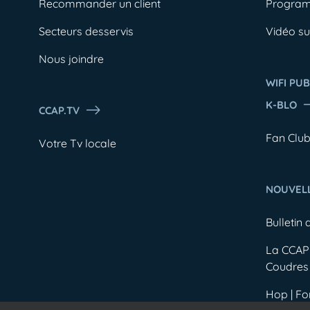
Recommander un client
Progra
Secteurs desservis
Vidéo s
Nous joindre
WIFI PUB
K-BLO
CCAP.TV
Fan Clu
Votre Tv locale
NOUVEL
Bulletin 
La CCAP 
Coudres
Hop | F