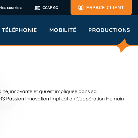
ESPACE CLIENT
Mes courriels
CCAP GO
TÉLÉPHONIE
MOBILITÉ
PRODUCTIONS
ine, innovante et qui est impliquée dans sa
Passion Innovation Implication Coopération Humain