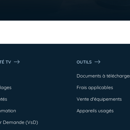
TÉ TV
OUTILS
o
Documents à télécharge
lages
Frais applicables
tés
Vente d'équipements
mmation
Appareils usagés
ur Demande (VsD)