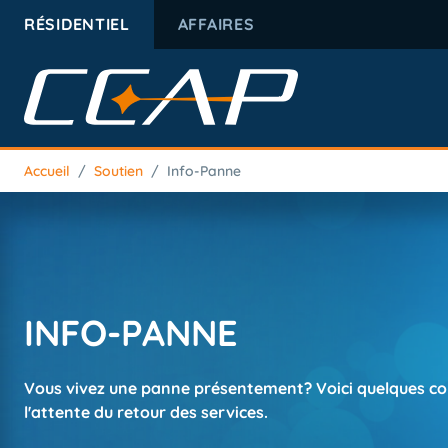
RÉSIDENTIEL
AFFAIRES
Accueil
/
Soutien
/
Info-Panne
INFO-PANNE
Vous vivez une panne présentement? Voici quelques co
l'attente du retour des services.