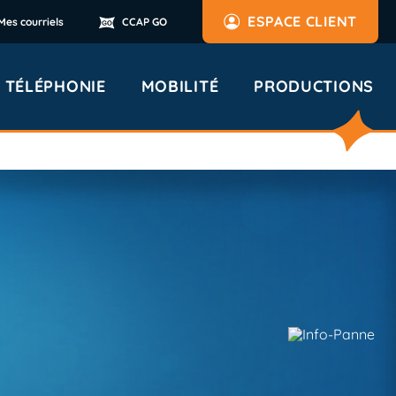
ESPACE CLIENT
Mes courriels
CCAP GO
TÉLÉPHONIE
MOBILITÉ
PRODUCTIONS