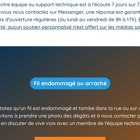
Notre équipe au support technique est à l'écoute 7 jours sur 7
 vous nous contactez sur Messenger, une réponse est garan
es d'ouverture régulières (du lundi au vendredi de 8h à 17h).
ité, aucun soutien personnalisé n'est offert sur les médias so
Fil endommagé ou arraché
tatez qu'un fil est endommagé et tombe dans la rue ou sur v
vitons à prendre une photo des dégâts et à nous contacter 
 en discuter de vive voix avec un membre de l'équipe techn