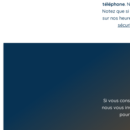
téléphone
. 
Notez que si
sur nos heur
sécur
Si vous cons
nous vous in
pour