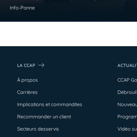
Info-Panne
LA CCAP
ACTUALI
À propos
CCAP G
Carrières
Débrouil
Implications et commandites
Nouveau
Recommander un client
Progra
Secteurs desservis
Vidéo s