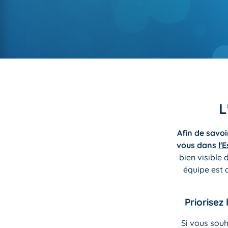
L
Afin de savoi
vous dans
l'
bien visible 
équipe est 
Priorisez
Si vous souh