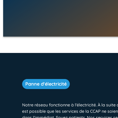
Panne d'électricité
Notre réseau fonctionne à l'électricité. À la suite
est possible que les services de la CCAP ne soie
dans l'immédiat. Soyez patients. Nos services s