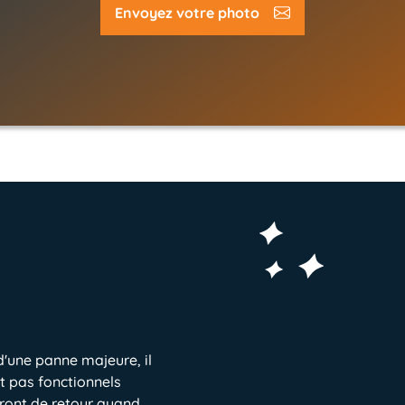
Envoyez votre photo
 d'une panne majeure, il
nt pas fonctionnels
eront de retour quand