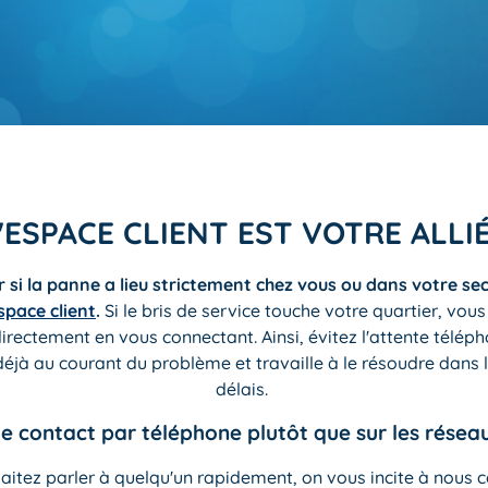
'ESPACE CLIENT EST VOTRE ALLI
r si la panne a lieu strictement chez vous ou dans votre se
Espace client
.
Si le bris de service touche votre quartier, vous
directement en vous connectant. Ainsi, évitez l'attente télép
déjà au courant du problème et travaille à le résoudre dans l
délais.
 le contact par téléphone plutôt que sur les résea
aitez parler à quelqu'un rapidement, on vous incite à nous 