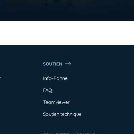
SOUTIEN
r
Info-Panne
FAQ
Teamviewer
Soutien technique