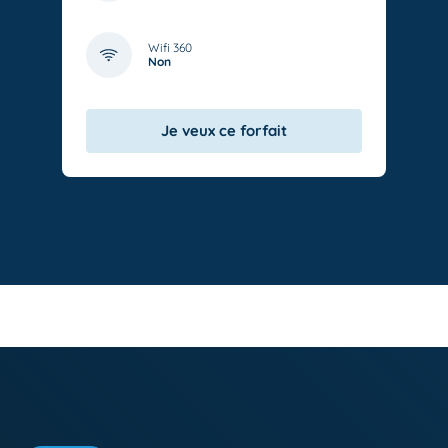
Wifi 360
Non
Je veux ce forfait