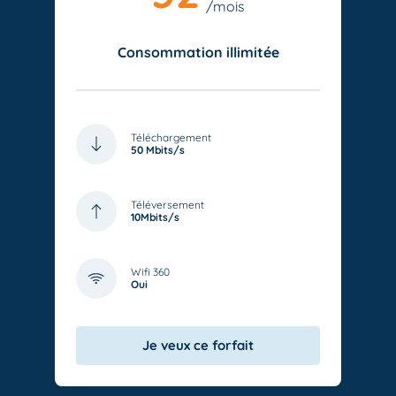
/mois
Consommation illimitée
Téléchargement
50 Mbits/s
Téléversement
10Mbits/s
Wifi 360
Oui
Je veux ce forfait