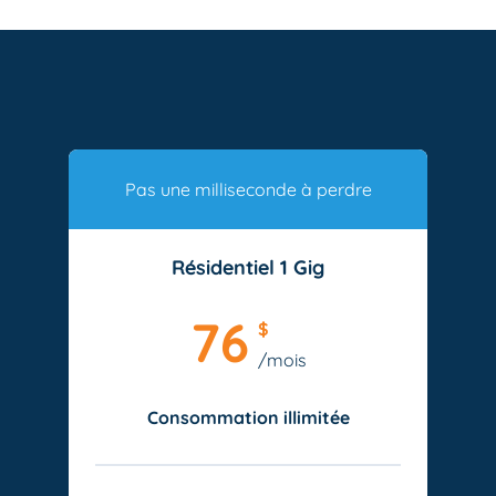
Pas une milliseconde à perdre
Résidentiel 1 Gig
76
$
/mois
Consommation illimitée