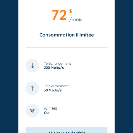
72
$
/mois
Consommation illimitée
Téléchargement
200 Mbits/s
Téléversement
30 Mbits/s
Wifi 360
Oui