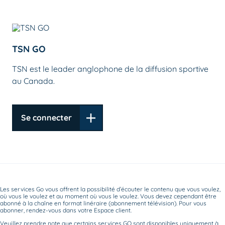
TSN GO
TSN est le leader anglophone de la diffusion sportive
au Canada.
Se connecter
Les services Go vous offrent la possibilité d’écouter le contenu que vous voulez,
où vous le voulez et au moment où vous le voulez. Vous devez cependant être
abonné à la chaîne en format linéraire (abonnement télévision). Pour vous
abonner, rendez-vous dans votre Espace client.
Veuillez prendre note que certains services GO sont disponibles uniquement à