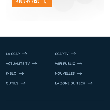
418.849.7125
LA CCAP
CCAP.TV
ACTUALITÉ TV
WIFI PUBLIC
K-BLO
NOUVELLES
OUTILS
LA ZONE DU TECH