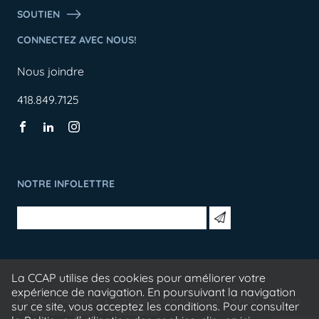
SOUTIEN
CONNECTEZ AVEC NOUS!
Nous joindre
418.849.7125
NOTRE INFOLETTRE
La CCAP utilise des cookies pour améliorer votre
expérience de navigation. En poursuivant la navigation
Politique d'utilisation
Politique de confidentialité
CPRST / plaintes
sur ce site, vous acceptez les conditions. Pour consulter
Mentions légales
Accessibilité