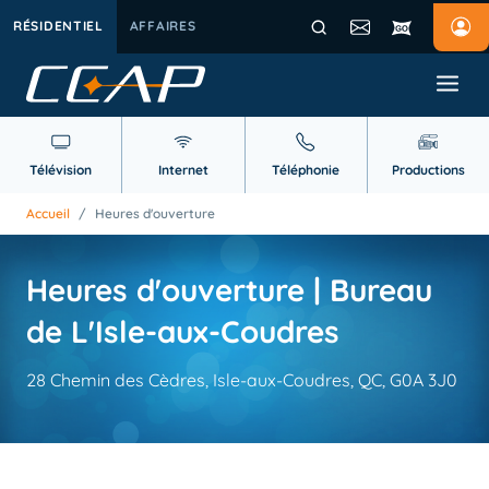
RÉSIDENTIEL
AFFAIRES
Télévision
Internet
Téléphonie
Productions
Accueil
/
Heures d'ouverture
Heures d'ouverture | Bureau
de L'Isle-aux-Coudres
28 Chemin des Cèdres, Isle-aux-Coudres, QC, G0A 3J0