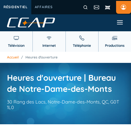
RÉSIDENTIEL
AFFAIRES
Télévision
Internet
Téléphonie
Productions
Accueil
/
Heures d'ouverture
Heures d'ouverture | Bureau
de Notre-Dame-des-Monts
30 Rang des Lacs, Notre-Dame-des-Monts, QC, G0T
1L0