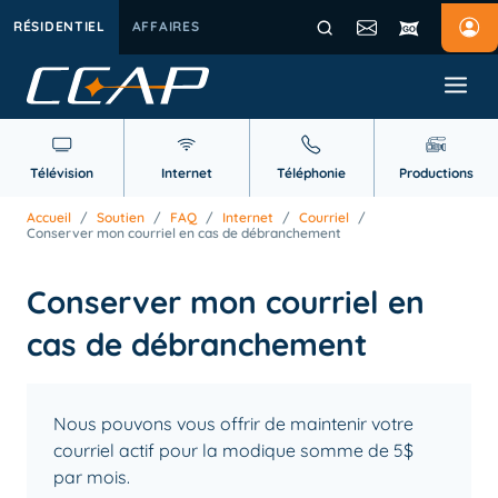
RÉSIDENTIEL
AFFAIRES
Télévision
Internet
Téléphonie
Productions
Accueil
/
Soutien
/
FAQ
/
Internet
/
Courriel
/
Conserver mon courriel en cas de débranchement
Conserver mon courriel en
cas de débranchement
Nous pouvons vous offrir de maintenir votre
courriel actif pour la modique somme de 5$
par mois.