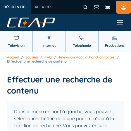
RÉSIDENTIEL
AFFAIRES
Télévision
Internet
Téléphonie
Productions
Accueil
/
Soutien
/
FAQ
/
Télévision Hop
/
Fonctionnalités
/
Effectuer une recherche de contenu
Effectuer une recherche de
contenu
Dans le menu en haut à gauche, vous pouvez
sélectionner l'icône de loupe pour accéder à la
fonction de recherche. Vous pouvez ensuite