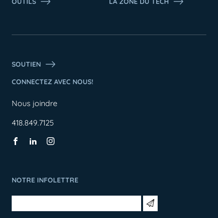
OUTILS
LA ZONE DU TECH
SOUTIEN
CONNECTEZ AVEC NOUS!
Nous joindre
418.849.7125
NOTRE INFOLETTRE