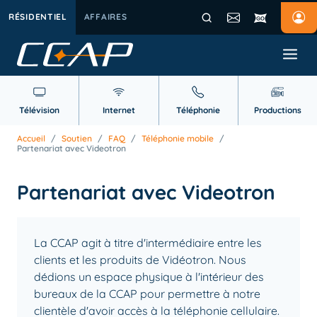
RÉSIDENTIEL
AFFAIRES
Télévision
Internet
Téléphonie
Productions
Accueil
/
Soutien
/
FAQ
/
Téléphonie mobile
/
Partenariat avec Videotron
Partenariat avec Videotron
La CCAP agit à titre d'intermédiaire entre les
clients et les produits de Vidéotron. Nous
dédions un espace physique à l'intérieur des
bureaux de la CCAP pour permettre à notre
clientèle d'avoir accès à la téléphonie cellulaire.