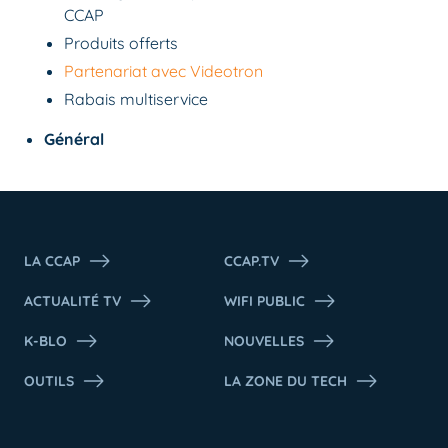
CCAP
Produits offerts
Partenariat avec Videotron
Rabais multiservice
Général
LA CCAP
CCAP.TV
ACTUALITÉ TV
WIFI PUBLIC
K-BLO
NOUVELLES
OUTILS
LA ZONE DU TECH